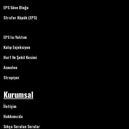
EPS Söve Bloğu
Strafor Köpük (EPS)
EPS Isı Yalıtım
Kalıp Enjeksiyon
Harf Ve Şekil Kesimi
Asmolen
Stropiyer
Kurumsal
İletişim
Hakkımızda
Sıkça Sorulan Sorular