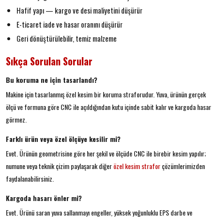
Hafif yapı — kargo ve desi maliyetini düşürür
E-ticaret iade ve hasar oranını düşürür
Geri dönüştürülebilir, temiz malzeme
Sıkça Sorulan Sorular
Bu koruma ne için tasarlandı?
Makine için tasarlanmış özel kesim bir koruma straforudur. Yuva, ürünün gerçek
ölçü ve formuna göre CNC ile açıldığından kutu içinde sabit kalır ve kargoda hasar
görmez.
Farklı ürün veya özel ölçüye kesilir mi?
Evet. Ürünün geometrisine göre her şekil ve ölçüde CNC ile birebir kesim yapılır;
numune veya teknik çizim paylaşarak diğer
özel kesim strafor
çözümlerimizden
faydalanabilirsiniz.
Kargoda hasarı önler mi?
Evet. Ürünü saran yuva sallanmayı engeller, yüksek yoğunluklu EPS darbe ve