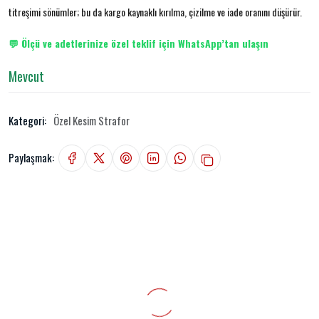
titreşimi sönümler; bu da kargo kaynaklı kırılma, çizilme ve iade oranını düşürür.
💬 Ölçü ve adetlerinize özel teklif için WhatsApp’tan ulaşın
Mevcut
Kategori:
Özel Kesim Strafor
Paylaşmak: