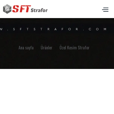
Ana sayfa
Ürünler
Özel Kesim Strafor