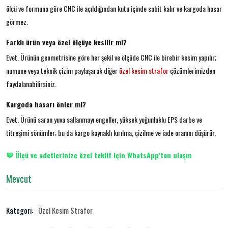
ölçü ve formuna göre CNC ile açıldığından kutu içinde sabit kalır ve kargoda hasar
görmez.
Farklı ürün veya özel ölçüye kesilir mi?
Evet. Ürünün geometrisine göre her şekil ve ölçüde CNC ile birebir kesim yapılır;
numune veya teknik çizim paylaşarak diğer
özel kesim strafor
çözümlerimizden
faydalanabilirsiniz.
Kargoda hasarı önler mi?
Evet. Ürünü saran yuva sallanmayı engeller, yüksek yoğunluklu EPS darbe ve
titreşimi sönümler; bu da kargo kaynaklı kırılma, çizilme ve iade oranını düşürür.
💬 Ölçü ve adetlerinize özel teklif için WhatsApp’tan ulaşın
Mevcut
Kategori:
Özel Kesim Strafor