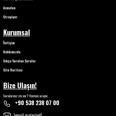
Asmolen
Stropiyer
Kurumsal
İletişim
Hakkımızda
Sıkça Sorulan Sorular
Site Haritası
Bize Ulaşın!
Sorularınız mı var? Hemen arayın.
+90 538 238 07 00
[email protected]