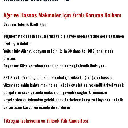
Ağır ve Hassas Makineler İçin Zırhlı Koruma Kalkanı
Ürünün Teknik Özellikleri
Ölçüler:
Makinenin boyutlarına ve dış gövde geometrisine göre tamamen
özelleştirilebilir.
Yoğunluk:
Ağır yük dayanımı için 12 ila 30 dansite (DNS) aralığında
üretim.
Dayanım:
Köşe ve taban darbelerine karşı güçlendirilmiş yapı.
SFT Strafor'un bu güçlü köpük ambalajı, yüksek ağırlığa ve hassas
yüzeylere sahip kahve makineleri, küçük ev aletleri ve endüstriyel yedek
parçaların sevkiyatında maksimum güvenlik sağlar. Ürününüzü
köşelerden ve tabandan gelebilecek darbelere karşı zırhlayarak, teknik
garantisini kargo sürecinde de sürdürür.
Titreşim İzolasyonu ve Yüksek Yük Kapasitesi