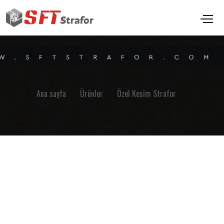
Ana sayfa
Ürünler
Özel Kesim Strafor