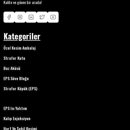
Kalite ve güven bir arada!
Kategoriler
Özel Kesim Ambalaj
Strafor Kutu
Buz Aküsü
EPS Söve Bloğu
Strafor Köpük (EPS)
EPS Isı Yalıtım
Kalıp Enjeksiyon
Harf Ve Şekil Kesimi