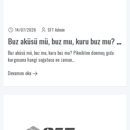
14/07/2026
SFT Admin
Buz aküsü mü, buz mu, kuru buz mu? Fizik hesabıyla kıyas
Buz aküsü mü, buz mu, kuru buz mu? Piknikten donmuş gıda
kargosuna hangi soğutucu ne zaman...
Devamını oku