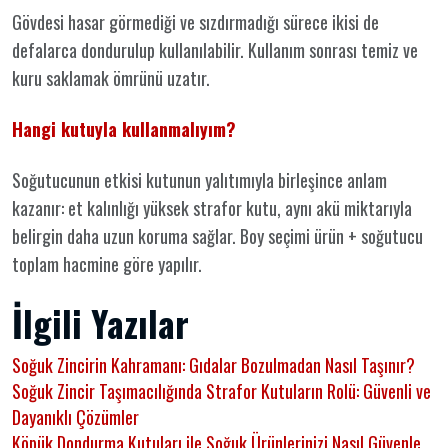
Gövdesi hasar görmediği ve sızdırmadığı sürece ikisi de
defalarca dondurulup kullanılabilir. Kullanım sonrası temiz ve
kuru saklamak ömrünü uzatır.
Hangi kutuyla kullanmalıyım?
Soğutucunun etkisi kutunun yalıtımıyla birleşince anlam
kazanır: et kalınlığı yüksek strafor kutu, aynı akü miktarıyla
belirgin daha uzun koruma sağlar. Boy seçimi ürün + soğutucu
toplam hacmine göre yapılır.
İlgili Yazılar
Soğuk Zincirin Kahramanı: Gıdalar Bozulmadan Nasıl Taşınır?
Soğuk Zincir Taşımacılığında Strafor Kutuların Rolü: Güvenli ve
Dayanıklı Çözümler
Köpük Dondurma Kutuları ile Soğuk Ürünlerinizi Nasıl Güvenle