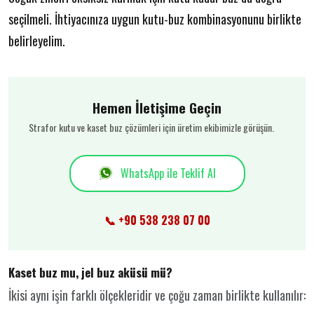
seçilmeli. İhtiyacınıza uygun kutu-buz kombinasyonunu birlikte
belirleyelim.
Hemen İletişime Geçin
Strafor kutu ve kaset buz çözümleri için üretim ekibimizle görüşün.
WhatsApp ile Teklif Al
📞 +90 538 238 07 00
Kaset buz mu, jel buz aküsü mü?
İkisi aynı işin farklı ölçekleridir ve çoğu zaman birlikte kullanılır: