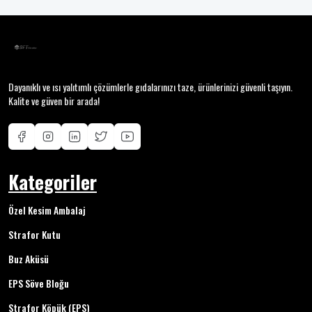
Dayanıklı ve ısı yalıtımlı çözümlerle gıdalarınızı taze, ürünlerinizi güvenli taşıyın.
Kalite ve güven bir arada!
Kategoriler
Özel Kesim Ambalaj
Strafor Kutu
Buz Aküsü
EPS Söve Bloğu
Strafor Köpük (EPS)