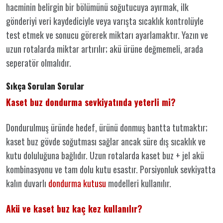
hacminin belirgin bir bölümünü soğutucuya ayırmak, ilk
gönderiyi veri kaydediciyle veya varışta sıcaklık kontrolüyle
test etmek ve sonucu görerek miktarı ayarlamaktır. Yazın ve
uzun rotalarda miktar artırılır; akü ürüne değmemeli, arada
seperatör olmalıdır.
Sıkça Sorulan Sorular
Kaset buz dondurma sevkiyatında yeterli mi?
Dondurulmuş üründe hedef, ürünü donmuş bantta tutmaktır;
kaset buz gövde soğutması sağlar ancak süre dış sıcaklık ve
kutu doluluğuna bağlıdır. Uzun rotalarda kaset buz + jel akü
kombinasyonu ve tam dolu kutu esastır. Porsiyonluk sevkiyatta
kalın duvarlı
dondurma kutusu
modelleri kullanılır.
Akü ve kaset buz kaç kez kullanılır?