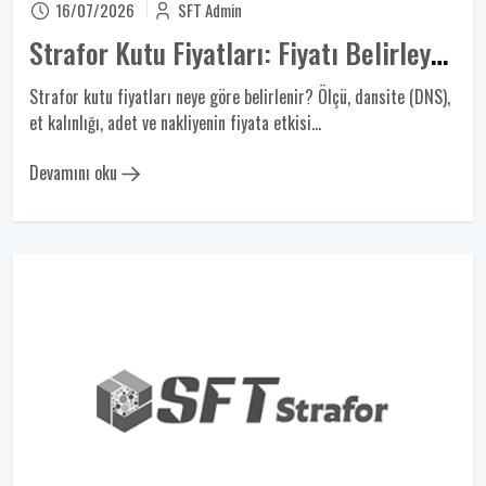
16/07/2026
SFT Admin
Strafor Kutu Fiyatları: Fiyatı Belirleyen 6 Etken
Strafor kutu fiyatları neye göre belirlenir? Ölçü, dansite (DNS),
et kalınlığı, adet ve nakliyenin fiyata etkisi...
Devamını oku