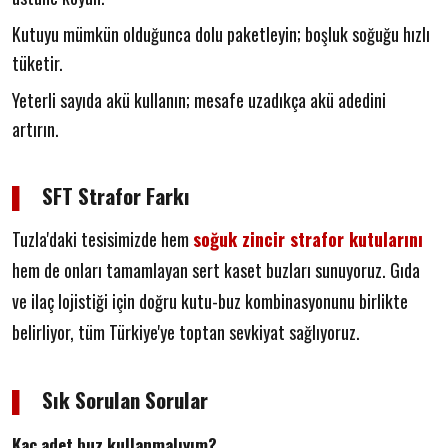
Kutuyu mümkün olduğunca dolu paketleyin; boşluk soğuğu hızlı
tüketir.
Yeterli sayıda akü kullanın; mesafe uzadıkça akü adedini
artırın.
▌
SFT Strafor Farkı
Tuzla'daki tesisimizde hem
soğuk zincir strafor kutularını
hem de onları tamamlayan sert kaset buzları sunuyoruz. Gıda
ve ilaç lojistiği için doğru kutu-buz kombinasyonunu birlikte
belirliyor, tüm Türkiye'ye toptan sevkiyat sağlıyoruz.
▌
Sık Sorulan Sorular
Kaç adet buz kullanmalıyım?