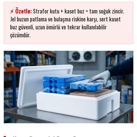
⚡ Özetle:
Strafor kutu + kaset buz = tam soğuk zincir.
Jel buzun patlama ve bulaşma riskine karşı, sert kaset
buz güvenli, uzun ömürlü ve tekrar kullanılabilir
çözümdür.