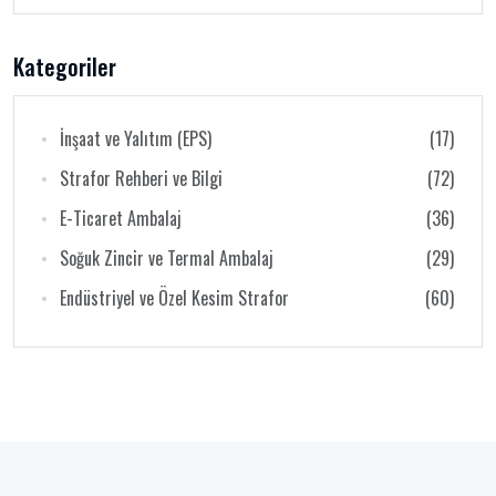
Kategoriler
İnşaat ve Yalıtım (EPS)
(17)
Strafor Rehberi ve Bilgi
(72)
E-Ticaret Ambalaj
(36)
Soğuk Zincir ve Termal Ambalaj
(29)
Endüstriyel ve Özel Kesim Strafor
(60)