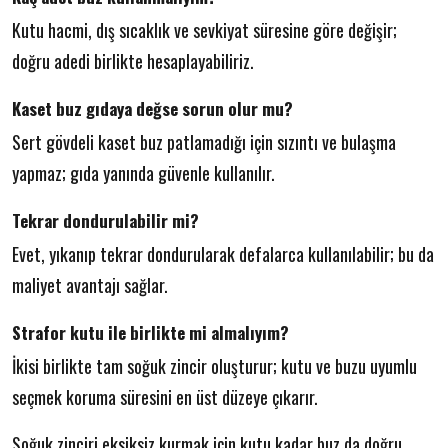
Kutu hacmi, dış sıcaklık ve sevkiyat süresine göre değişir;
doğru adedi birlikte hesaplayabiliriz.
Kaset buz gıdaya değse sorun olur mu?
Sert gövdeli kaset buz patlamadığı için sızıntı ve bulaşma
yapmaz; gıda yanında güvenle kullanılır.
Tekrar dondurulabilir mi?
Evet, yıkanıp tekrar dondurularak defalarca kullanılabilir; bu da
maliyet avantajı sağlar.
Strafor kutu ile birlikte mi almalıyım?
İkisi birlikte tam soğuk zincir oluşturur; kutu ve buzu uyumlu
seçmek koruma süresini en üst düzeye çıkarır.
Soğuk zinciri eksiksiz kurmak için kutu kadar buz da doğru