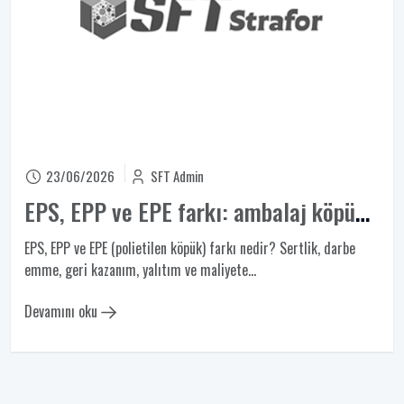
23/06/2026
SFT Admin
EPS, EPP ve EPE farkı: ambalaj köpüğü seçim rehberi
EPS, EPP ve EPE (polietilen köpük) farkı nedir? Sertlik, darbe
emme, geri kazanım, yalıtım ve maliyete...
Devamını oku