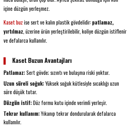
içine düzgün yerleşmez.
Kaset buz
ise sert ve kalın plastik gövdelidir:
patlamaz,
yırtılmaz
, üzerine ürün yerleştirilebilir, koliye düzgün istiflenir
ve defalarca kullanılır.
▌
Kaset Buzun Avantajları
Patlamaz:
Sert gövde; sızıntı ve bulaşma riski yoktur.
Uzun süreli soğuk:
Yüksek soğuk kütlesiyle sıcaklığı uzun
süre düşük tutar.
Düzgün istif:
Düz formu kutu içinde verimli yerleşir.
Tekrar kullanım:
Yıkanıp tekrar dondurularak defalarca
kullanılır.