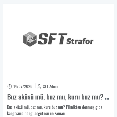
14/07/2026
SFT Admin
Buz aküsü mü, buz mu, kuru buz mu? Fizik hesabıyla kıyas
Buz aküsü mü, buz mu, kuru buz mu? Piknikten donmuş gıda
kargosuna hangi soğutucu ne zaman...