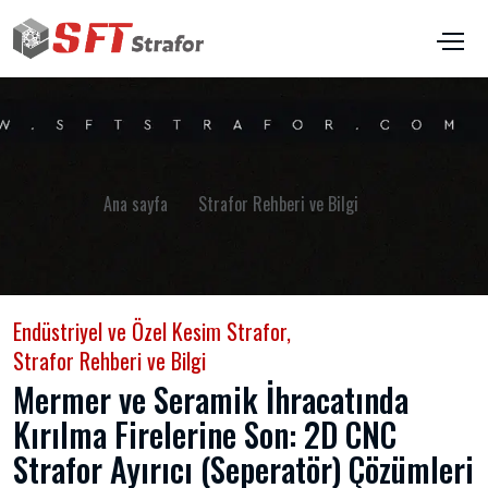
Ana sayfa
Strafor Rehberi ve Bilgi
Endüstriyel ve Özel Kesim Strafor
,
Strafor Rehberi ve Bilgi
Mermer ve Seramik İhracatında
Kırılma Firelerine Son: 2D CNC
Strafor Ayırıcı (Seperatör) Çözümleri