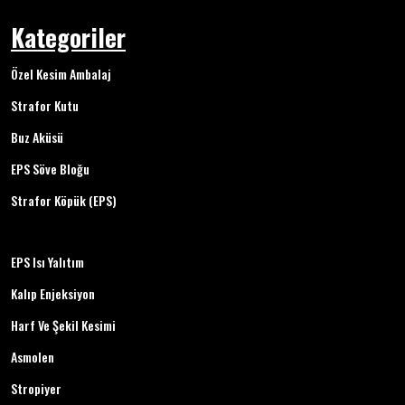
Kategoriler
Özel Kesim Ambalaj
Strafor Kutu
Buz Aküsü
EPS Söve Bloğu
Strafor Köpük (EPS)
EPS Isı Yalıtım
Kalıp Enjeksiyon
Harf Ve Şekil Kesimi
Asmolen
Stropiyer