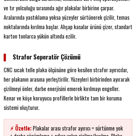
ve tır yolculuğu sırasında ağır plakalar birbirine çarpar.
Aralarında yastıklama yoksa yüzeyler sürtünerek çizilir, temas
noktalarında kırılma başlar. Ahşap kasalar ürünü çizer, standart
karton tonlarca yükün altında ezilir.
▌
Strafor Seperatör Çözümü
CNC sıcak telle plaka ölçüsüne göre kesilen strafor ayırıcılar,
her plakanın arasına yerleştirilir. Yüzeyleri birbirinden ayırarak
çizilmeyi önler, darbe enerjisini emerek kırılmayı engeller.
Kenar ve köşe koruyucu profillerle birlikte tam bir koruma
sistemi oluşturur.
⚡ Özetle:
Plakalar arası strafor ayırıcı = sürtünme yok