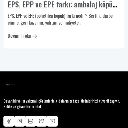
EPS, EPP ve EPE farkı: ambalaj köpüğü seçim rehberi
EPS, EPP ve EPE (polietilen köpük) farkı nedir? Sertlik, darbe
emme, geri kazanım, yalıtım ve maliyete...
Devamını oku
Dayanıklı ve ısı yalıtımlı çözümlerle gıdalarınızı taze, ürünlerinizi güvenli taşıyın.
Kalite ve güven bir arada!