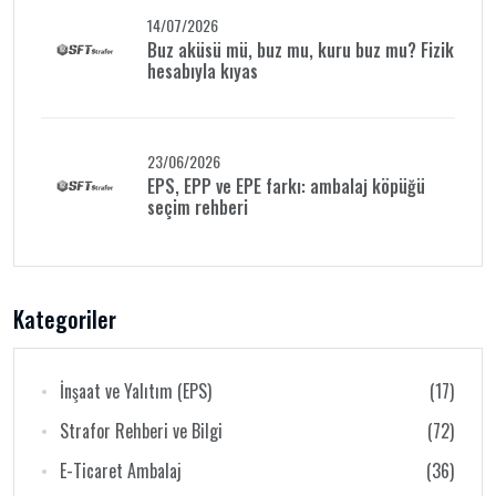
14/07/2026
Buz aküsü mü, buz mu, kuru buz mu? Fizik
hesabıyla kıyas
23/06/2026
EPS, EPP ve EPE farkı: ambalaj köpüğü
seçim rehberi
Kategoriler
İnşaat ve Yalıtım (EPS)
(17)
Strafor Rehberi ve Bilgi
(72)
E-Ticaret Ambalaj
(36)