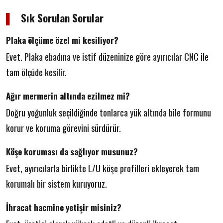
▌
Sık Sorulan Sorular
Plaka ölçüme özel mi kesiliyor?
Evet. Plaka ebadına ve istif düzeninize göre ayırıcılar CNC ile
tam ölçüde kesilir.
Ağır mermerin altında ezilmez mi?
Doğru yoğunluk seçildiğinde tonlarca yük altında bile formunu
korur ve koruma görevini sürdürür.
Köşe koruması da sağlıyor musunuz?
Evet, ayırıcılarla birlikte L/U köşe profilleri ekleyerek tam
korumalı bir sistem kuruyoruz.
İhracat hacmine yetişir misiniz?