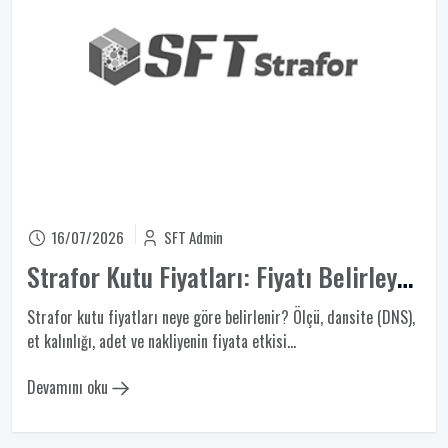
16/07/2026
SFT Admin
Strafor Kutu Fiyatları: Fiyatı Belirleyen 6 Etken
Strafor kutu fiyatları neye göre belirlenir? Ölçü, dansite (DNS),
et kalınlığı, adet ve nakliyenin fiyata etkisi...
Devamını oku