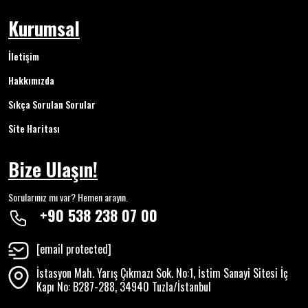
Kurumsal
İletişim
Hakkımızda
Sıkça Sorulan Sorular
Site Haritası
Bize Ulaşın!
Sorularınız mı var? Hemen arayın.
+90 538 238 07 00
[email protected]
İstasyon Mah. Yarış Çıkmazı Sok. No:1, İstim Sanayi Sitesi İç
Kapı No: B287-288, 34940 Tuzla/İstanbul