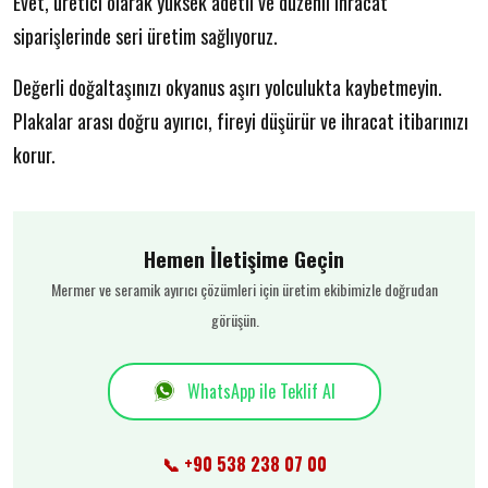
Evet, üretici olarak yüksek adetli ve düzenli ihracat
siparişlerinde seri üretim sağlıyoruz.
Değerli doğaltaşınızı okyanus aşırı yolculukta kaybetmeyin.
Plakalar arası doğru ayırıcı, fireyi düşürür ve ihracat itibarınızı
korur.
Hemen İletişime Geçin
Mermer ve seramik ayırıcı çözümleri için üretim ekibimizle doğrudan
görüşün.
WhatsApp ile Teklif Al
📞 +90 538 238 07 00