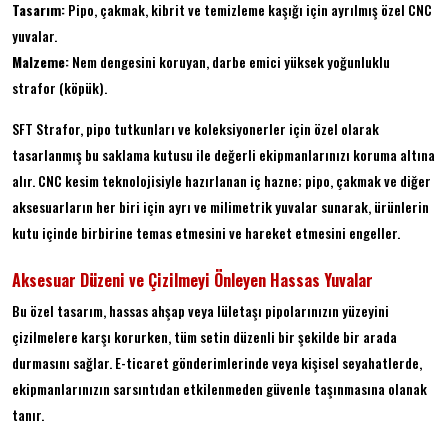
Tasarım:
Pipo, çakmak, kibrit ve temizleme kaşığı için ayrılmış özel CNC
yuvalar.
Malzeme:
Nem dengesini koruyan, darbe emici yüksek yoğunluklu
strafor (köpük).
SFT Strafor, pipo tutkunları ve koleksiyonerler için özel olarak
tasarlanmış bu saklama kutusu ile değerli ekipmanlarınızı koruma altına
alır. CNC kesim teknolojisiyle hazırlanan iç hazne; pipo, çakmak ve diğer
aksesuarların her biri için ayrı ve milimetrik yuvalar sunarak, ürünlerin
kutu içinde birbirine temas etmesini ve hareket etmesini engeller.
Aksesuar Düzeni ve Çizilmeyi Önleyen Hassas Yuvalar
Bu özel tasarım, hassas ahşap veya lületaşı pipolarınızın yüzeyini
çizilmelere karşı korurken, tüm setin düzenli bir şekilde bir arada
durmasını sağlar. E-ticaret gönderimlerinde veya kişisel seyahatlerde,
ekipmanlarınızın sarsıntıdan etkilenmeden güvenle taşınmasına olanak
tanır.