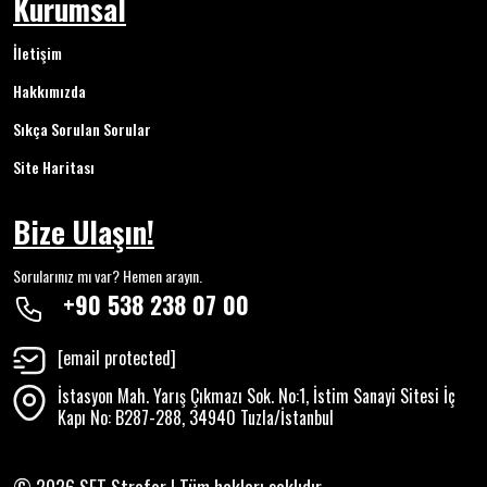
Kurumsal
İletişim
Hakkımızda
Sıkça Sorulan Sorular
Site Haritası
Bize Ulaşın!
Sorularınız mı var? Hemen arayın.
+90 538 238 07 00
[email protected]
İstasyon Mah. Yarış Çıkmazı Sok. No:1, İstim Sanayi Sitesi İç
Kapı No: B287-288, 34940 Tuzla/İstanbul
© 2026 SFT Strafor | Tüm hakları saklıdır.