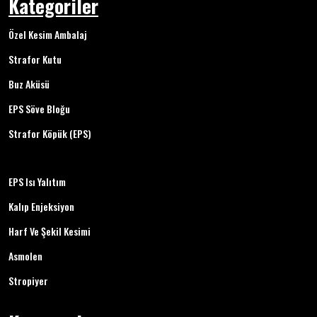
Kategoriler
Özel Kesim Ambalaj
Strafor Kutu
Buz Aküsü
EPS Söve Bloğu
Strafor Köpük (EPS)
EPS Isı Yalıtım
Kalıp Enjeksiyon
Harf Ve Şekil Kesimi
Asmolen
Stropiyer