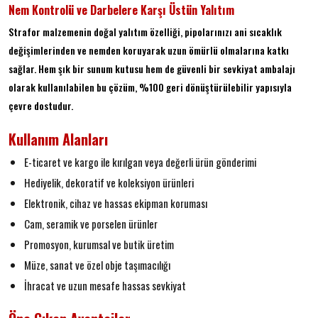
Nem Kontrolü ve Darbelere Karşı Üstün Yalıtım
Strafor malzemenin doğal yalıtım özelliği, pipolarınızı ani sıcaklık
değişimlerinden ve nemden koruyarak uzun ömürlü olmalarına katkı
sağlar. Hem şık bir sunum kutusu hem de güvenli bir sevkiyat ambalajı
olarak kullanılabilen bu çözüm, %100 geri dönüştürülebilir yapısıyla
çevre dostudur.
Kullanım Alanları
E-ticaret ve kargo ile kırılgan veya değerli ürün gönderimi
Hediyelik, dekoratif ve koleksiyon ürünleri
Elektronik, cihaz ve hassas ekipman koruması
Cam, seramik ve porselen ürünler
Promosyon, kurumsal ve butik üretim
Müze, sanat ve özel obje taşımacılığı
İhracat ve uzun mesafe hassas sevkiyat