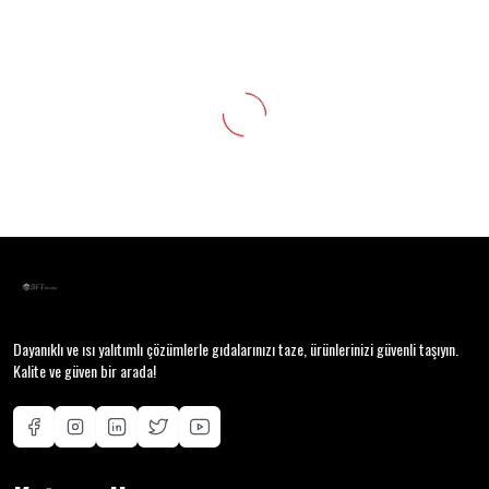
Dayanıklı ve ısı yalıtımlı çözümlerle gıdalarınızı taze, ürünlerinizi güvenli taşıyın.
Kalite ve güven bir arada!