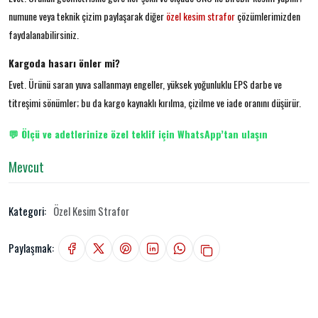
numune veya teknik çizim paylaşarak diğer
özel kesim strafor
çözümlerimizden
faydalanabilirsiniz.
Kargoda hasarı önler mi?
Evet. Ürünü saran yuva sallanmayı engeller, yüksek yoğunluklu EPS darbe ve
titreşimi sönümler; bu da kargo kaynaklı kırılma, çizilme ve iade oranını düşürür.
💬 Ölçü ve adetlerinize özel teklif için WhatsApp’tan ulaşın
Mevcut
Kategori:
Özel Kesim Strafor
Paylaşmak: