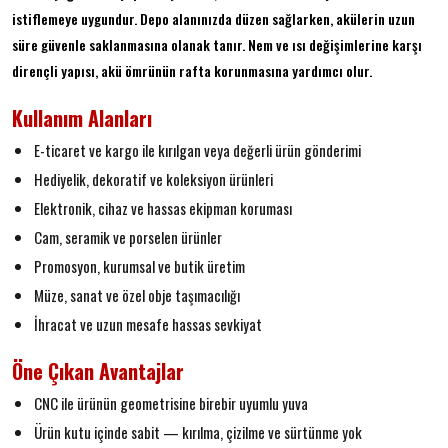
istiflemeye uygundur. Depo alanınızda düzen sağlarken, akülerin uzun
süre güvenle saklanmasına olanak tanır. Nem ve ısı değişimlerine karşı
dirençli yapısı, akü ömrünün rafta korunmasına yardımcı olur.
Kullanım Alanları
E-ticaret ve kargo ile kırılgan veya değerli ürün gönderimi
Hediyelik, dekoratif ve koleksiyon ürünleri
Elektronik, cihaz ve hassas ekipman koruması
Cam, seramik ve porselen ürünler
Promosyon, kurumsal ve butik üretim
Müze, sanat ve özel obje taşımacılığı
İhracat ve uzun mesafe hassas sevkiyat
Öne Çıkan Avantajlar
CNC ile ürünün geometrisine birebir uyumlu yuva
Ürün kutu içinde sabit — kırılma, çizilme ve sürtünme yok